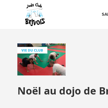
SA
Noël au dojo de B