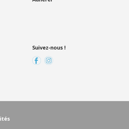
Suivez-nous !
ités