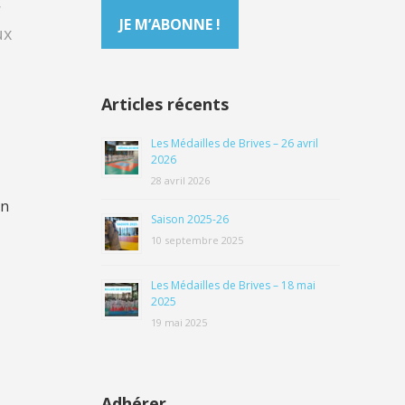
r
ux
Articles récents
Les Médailles de Brives – 26 avril
2026
28 avril 2026
un
Saison 2025-26
10 septembre 2025
Les Médailles de Brives – 18 mai
2025
19 mai 2025
Adhérer