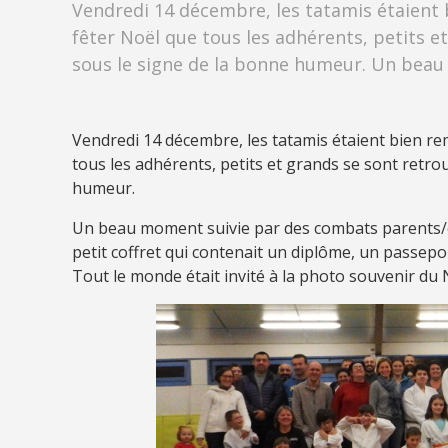
Vendredi 14 décembre, les tatamis étaient b
fêter Noël que tous les adhérents, petits 
sous le signe de la bonne humeur. Un beau
Vendredi 14 décembre, les tatamis étaient bien rem
tous les adhérents, petits et grands se sont retr
humeur.
Un beau moment suivie par des combats parents/e
petit coffret qui contenait un diplôme, un passepor
Tout le monde était invité à la photo souvenir du 