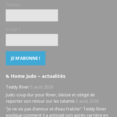
Prénom
E-mail
*
Home Judo – actualités
Teddy Riner
5 août 2026
Judo: coup dur pour Riner, blessé et obligé de
reporter son retour sur les tatamis
5 août 2026
"Je ne vis pas d’amour et d’eau fraîche": Teddy Riner
explique comment il a anticipé son après-carrière en