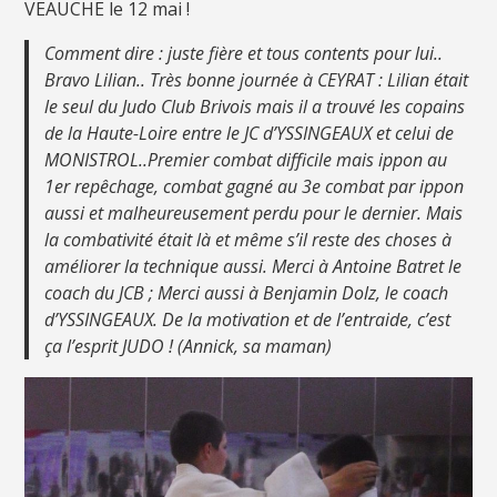
VEAUCHE le 12 mai !
Comment dire : juste fière et tous contents pour lui..
Bravo Lilian.. Très bonne journée à CEYRAT : Lilian était
le seul du Judo Club Brivois mais il a trouvé les copains
de la Haute-Loire entre le JC d’YSSINGEAUX et celui de
MONISTROL..Premier combat difficile mais ippon au
1er repêchage, combat gagné au 3e combat par ippon
aussi et malheureusement perdu pour le dernier. Mais
la combativité était là et même s’il reste des choses à
améliorer la technique aussi. Merci à Antoine Batret le
coach du JCB ; Merci aussi à Benjamin Dolz, le coach
d’YSSINGEAUX. De la motivation et de l’entraide, c’est
ça l’esprit JUDO ! (Annick, sa maman)