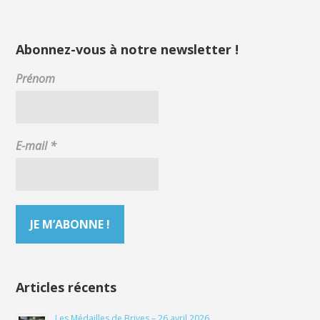
Abonnez-vous à notre newsletter !
Prénom
E-mail
*
Articles récents
Les Médailles de Brives – 26 avril 2026